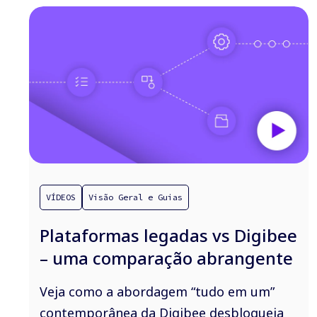
VÍDEOS
Visão Geral e Guias
Plataformas legadas vs Digibee
– uma comparação abrangente
Veja como a abordagem “tudo em um”
contemporânea da Digibee desbloqueia