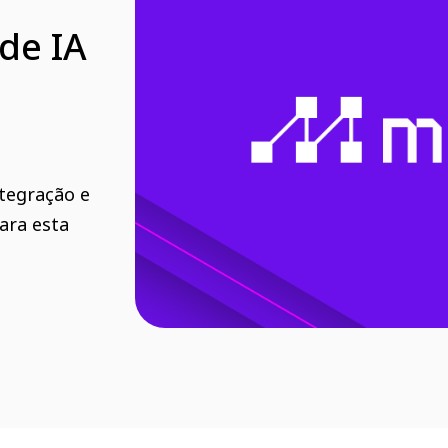
de IA
ntegração e
ara esta