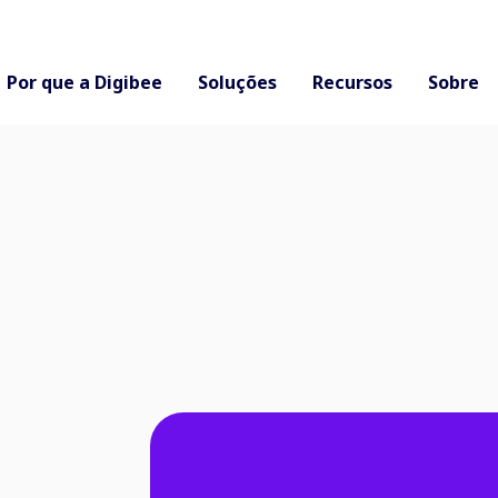
Por que a Digibee
Soluções
Recursos
Sobre