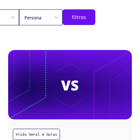
filtros
Persona
Visão Geral e Guias