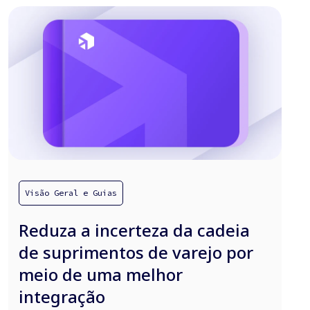
Visão Geral e Guias
Reduza a incerteza da cadeia
de suprimentos de varejo por
meio de uma melhor
integração